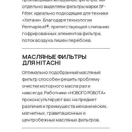
отдельно выделяем фильтры марки SF-
Filter, идеально подходящие для техники
«Хитачи». Благодаря технологии
Permapleat®, препятствующей слипанию
гофрированных элементов фильтра,
поток воздуха лишен перебоев.
МАСЛЯНЫЕ ФИЛЬТРЫ
ДЛЯ HITACHI
Оптимально подобранный масляный
фильтр способен решить проблему
очистки моторного масла раз и
навсегда. Работники «НОВОГО РОБОТА»
проконсультируют вас на предмет
различия и преимуществ механических,
магнитных, гравитационных и
центробежных масляных фильтров.