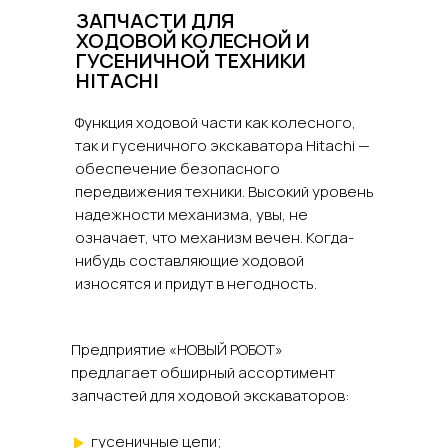
ЗАПЧАСТИ ДЛЯ
ХОДОВОЙ КОЛЕСНОЙ И
ГУСЕНИЧНОЙ ТЕХНИКИ
HITACHI
Функция ходовой части как колесного,
так и гусеничного экскаватора Hitachi —
обеспечение безопасного
передвижения техники. Высокий уровень
надежности механизма, увы, не
означает, что механизм вечен. Когда-
нибудь составляющие ходовой
износятся и придут в негодность.
Предприятие «НОВЫЙ РОБОТ»
предлагает обширный ассортимент
запчастей для ходовой экскаваторов:
гусеничные цепи;