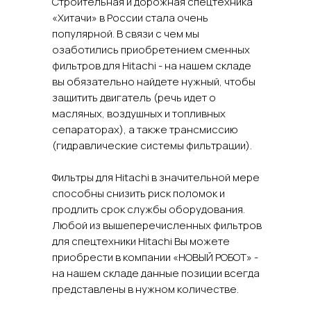
Строительная и дорожная спецтехника
«Хитачи» в России стала очень
популярной. В связи с чем мы
озаботились приобретением сменных
фильтров для Hitachi - на нашем складе
вы обязательно найдете нужный, чтобы
защитить двигатель (речь идет о
масляных, воздушных и топливных
сепараторах), а также трансмиссию
(гидравлические системы фильтрации).
Фильтры для Hitachi в значительной мере
способны снизить риск поломок и
продлить срок службы оборудования.
Любой из вышеперечисленных фильтров
для спецтехники Hitachi Вы можете
приобрести в компании «НОВЫЙ РОБОТ» -
на нашем складе данные позиции всегда
представлены в нужном количестве.