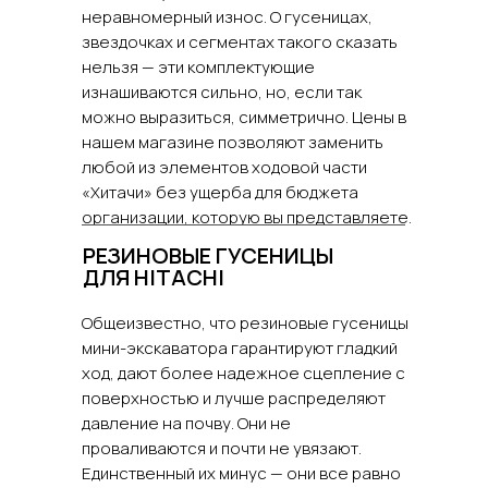
неравномерный износ. О гусеницах,
звездочках и сегментах такого сказать
нельзя — эти комплектующие
изнашиваются сильно, но, если так
можно выразиться, симметрично. Цены в
нашем магазине позволяют заменить
любой из элементов ходовой части
«Хитачи» без ущерба для бюджета
организации, которую вы представляете.
РЕЗИНОВЫЕ ГУСЕНИЦЫ
ДЛЯ HITACHI
Общеизвестно, что резиновые гусеницы
мини-экскаватора гарантируют гладкий
ход, дают более надежное сцепление с
поверхностью и лучше распределяют
давление на почву. Они не
проваливаются и почти не увязают.
Единственный их минус — они все равно