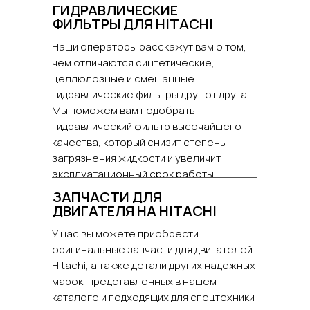
ГИДРАВЛИЧЕСКИЕ
ФИЛЬТРЫ ДЛЯ HITACHI
Наши операторы расскажут вам о том,
чем отличаются синтетические,
целлюлозные и смешанные
гидравлические фильтры друг от друга.
Мы поможем вам подобрать
гидравлический фильтр высочайшего
качества, который снизит степень
загрязнения жидкости и увеличит
эксплуатационный срок работы
гидравлической системы.
ЗАПЧАСТИ ДЛЯ
ДВИГАТЕЛЯ НА HITACHI
У нас вы можете приобрести
оригинальные запчасти для двигателей
Hitachi, а также детали других надежных
марок, представленных в нашем
каталоге и подходящих для спецтехники