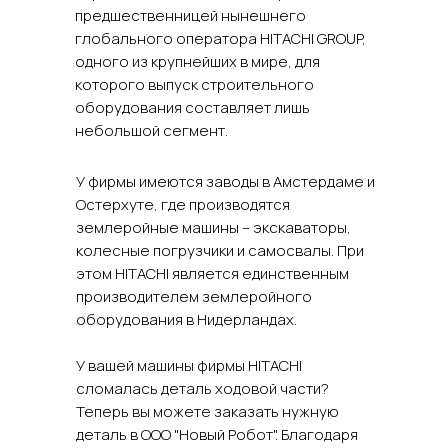
предшественницей нынешнего
глобального оператора HITACHI GROUP,
одного из крупнейших в мире, для
которого выпуск строительного
оборудования составляет лишь
небольшой сегмент.
У фирмы имеются заводы в Амстердаме и
Остерхуте, где производятся
землеройные машины – экскаваторы,
колесные погрузчики и самосвалы. При
этом HITACHI является единственным
производителем землеройного
оборудования в Нидерландах.
У вашей машины фирмы HITACHI
сломалась деталь ходовой части?
Теперь вы можете заказать нужную
деталь в ООО "Новый Робот". Благодаря