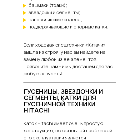
башмаки (траки);
звездочки и сегменты;
направляющие колеса;
поддерживающие и опорные катки.
Если ходовая спецтехники «Хитачи»
вышла из строя, у нас вы найдете на
замену любой из ее элементов.
Позвоните нам - и мы достанем для вас
любую запчасть!
ГУСЕНИЦЫ, ЗВЕЗДОЧКИ И
СЕГМЕНТЫ, КАТКИ ДЛЯ
ГУСЕНИЧНОЙ ТЕХНИКИ
HITACHI
Каток Hitachi имеет очень простую
конструкцию, но основной проблемой
его эксплуатации является