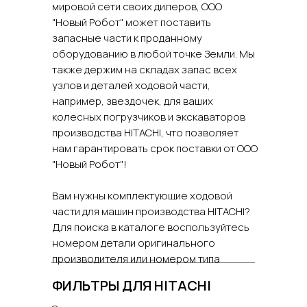
мировой сети своих дилеров, ООО
"Новый Робот" может поставить
запасные части к проданному
оборудованию в любой точке Земли. Мы
также держим на складах запас всех
узлов и деталей ходовой части,
например, звездочек, для ваших
колесных погрузчиков и экскаваторов
производства HITACHI, что позволяет
нам гарантировать срок поставки от ООО
"Новый Робот"!
Вам нужны комплектующие ходовой
части для машин производства HITACHI?
Для поиска в каталоге воспользуйтесь
номером детали оригинального
производителя или номером типа
детали.
ФИЛЬТРЫ ДЛЯ HITACHI