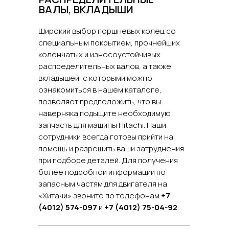
ВАЛЫ, ВКЛАДЫШИ
Широкий выбор поршневых колец со
специальным покрытием, прочнейших
коленчатых и износоустойчивых
распределительных валов, а также
вкладышей, с которыми можно
ознакомиться в нашем каталоге,
позволяет предположить, что вы
наверняка подыщите необходимую
запчасть для машины Hitachi. Наши
сотрудники всегда готовы прийти на
помощь и разрешить ваши затруднения
при подборе деталей. Для получения
более подробной информации по
запасным частям для двигателя на
«Хитачи» звоните по телефонам
+7
(4012) 574-097
и
+
7 (4012) 75-04-92
.