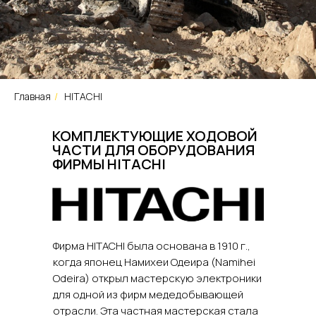
Главная
/
HITACHI
КОМПЛЕКТУЮЩИЕ ХОДОВОЙ
ЧАСТИ ДЛЯ ОБОРУДОВАНИЯ
ФИРМЫ HITACHI
Фирма HITACHI была основана в 1910 г.,
когда японец Намихеи Одеира (Namihei
Odeira) открыл мастерскую электроники
для одной из фирм медедобывающей
отрасли. Эта частная мастерская стала