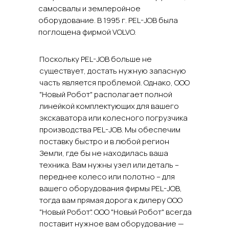
самосвалы и землеройное
оборудование. В 1995 г. PEL-JOB была
поглощена фирмой VOLVO.
Поскольку PEL-JOB больше не
существует, достать нужную запасную
часть является проблемой. Однако, ООО
"Новый Робот" располагает полной
линейкой комплектующих для вашего
экскаватора или колесного погрузчика
производства PEL-JOB. Мы обеспечим
поставку быстро и в любой регион
Земли, где бы не находилась ваша
техника. Вам нужны узел или деталь –
переднее колесо или полотно – для
вашего оборудования фирмы PEL-JOB,
тогда вам прямая дорога к дилеру ООО
"Новый Робот". ООО "Новый Робот" всегда
поставит нужное вам оборудование —