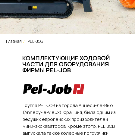
Главная
/
PEL-JOB
КОМПЛЕКТУЮЩИЕ ХОДОВОЙ
ЧАСТИ ДЛЯ ОБОРУДОВАНИЯ
ФИРМЫ
PEL-JOB
Группа PEL-JOB из города Аннеси-ле-Вью
(Annecy-le-Vieux), Франция, была одним из
ведущих европейских производителей
мини-экскаваторов. Кроме этого, PEL-JOB
выпускала также колесные погрузчики,