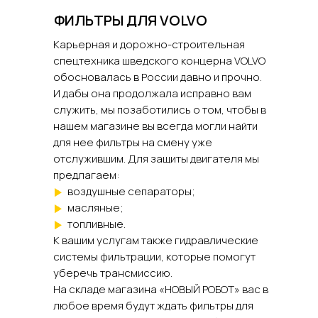
ФИЛЬТРЫ ДЛЯ VOLVO
Карьерная и дорожно-строительная
спецтехника шведского концерна VOLVO
обосновалась в России давно и прочно.
И дабы она продолжала исправно вам
служить, мы позаботились о том, чтобы в
нашем магазине вы всегда могли найти
для нее фильтры на смену уже
отслужившим. Для защиты двигателя мы
предлагаем:
воздушные сепараторы;
масляные;
топливные.
К вашим услугам также гидравлические
системы фильтрации, которые помогут
уберечь трансмиссию.
На складе магазина «НОВЫЙ РОБОТ» вас в
любое время будут ждать фильтры для