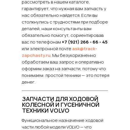
рассмотреть в нашем каталоге,
гарантирует, что нужная вам запчасть у
нас обязательно найдется. Если вы
столкнулись с трудностями при подборе
деталей, наши консультанты вам
обязательно помогут, сориентировав
вас по телефонам
+7 (921) 266 - 66 - 45
или электронной почте
ask@track-
zapchasty.ru
. Мы безукоризненно
обработаем ваш запрос и оперативно
оформим заказ на запчасти, потому что
понимаем: простой техники — это потеря
денег.
ЗАПЧАСТИ ДЛЯ ХОДОВОЙ
КОЛЕСНОЙ И ГУСЕНИЧНОЙ
ТЕХНИКИ VOLVO
Функциональное назначение ходовой
части любой модели VOLVO — что