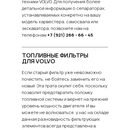
техники VOLVO. Для получения более
детальной информации о сепараторах,
устанавливаемых конкретно на вашу
модель харвестера, самосвала или
экскаватора, позвоните нам на
телефонам
+7 (921) 266 - 66 - 45
.
ТОПЛИВНЫЕ ФИЛЬТРЫ
ДЛЯ VOLVO
Если старый фильтр уже невозможно
почистить, не бойтесь заменить его на
новый. Эта трата окупит себя, поскольку
позволит предотвратить поломку
топливной системы и вернет на прежний
уровень мощность двигателя. И вы
можете не волноваться: у нас на складе
данная разновидность фильтрующих
элементов всегда представлена в