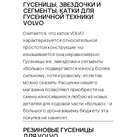
ГУСЕНИЦЫ, ЗВЕЗДОЧКИ И
СЕГМЕНТЫ, КАТКИ ДЛЯ
ГУСЕНИЧНОЙ ТЕХНИКИ
VOLVO
Считается, что каток VOLVO
характеризуется относительной
простотой конструкции, но
изнашивается она неравномерно.
Гусеницы же, звездочки и сегменты
«Вольво» подвергаются износу более
сильному, хотя и ровному, если так
можно сказать. Расценки нашего
магазина позволяют приобрести на
смену износившейся любую из новых
деталей для ходовой части «Вольво» - и
большого урона вашему бюджету эта
покупка не нанесет.
РЕЗИНОВЫЕ ГУСЕНИЦЫ
ДЛЯ VOLVO