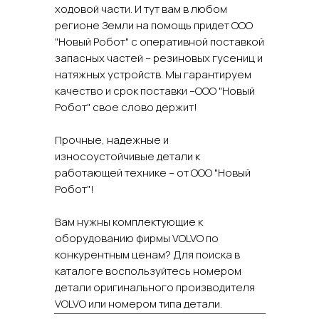
ходовой части. И тут вам в любом
регионе Земли на помощь придет ООО
"Новый Робот" с оперативной поставкой
запасных частей – резиновых гусениц и
натяжных устройств. Мы гарантируем
качество и срок поставки –ООО "Новый
Робот" свое слово держит!
Прочные, надежные и
износоустойчивые детали к
работающей технике – от ООО "Новый
Робот"!
Вам нужны комплектующие к
оборудованию фирмы VOLVO по
конкурентным ценам? Для поиска в
каталоге воспользуйтесь номером
детали оригинального производителя
VOLVO или номером типа детали.