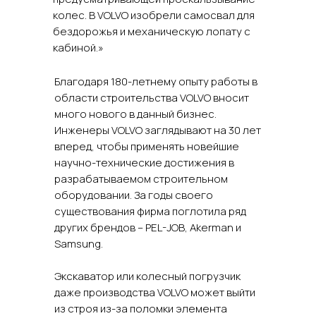
колес. В VOLVO изобрели самосвал для
бездорожья и механическую лопату с
кабиной.»
Благодаря 180-летнему опыту работы в
области строительства VOLVO вносит
много нового в данный бизнес.
Инженеры VOLVO заглядывают на 30 лет
вперед, чтобы применять новейшие
научно-технические достижения в
разрабатываемом строительном
оборудовании. За годы своего
существования фирма поглотила ряд
других брендов – PEL-JOB, Akerman и
Samsung.
Экскаватор или колесный погрузчик
даже производства VOLVO может выйти
из строя из-за поломки элемента