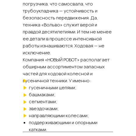
погрузчика, что самосвала, что
трубоукладчика — устойчивость и
безопасность передвижения. Да,
техника «Вольво» служит верой и
правдой десятилетиями. И тем не менее
ее детали в процессе интенсивной
работы изнашиваются. Ходовая — не
исключение.
Компания «НОВЫЙ РОБОТ» располагает
обширным ассортиментом запасных
частей для ходовой колесной и
гусеничной техники. У именно:
гусеничными цепями;
башмаками;
сегментами;
звездочками;
направляющими колесами;
поддерживающими и опорными
катками.