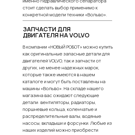
именно гидравлического сепаратора
стоит сделать выбор применимо к
конкретной модели техники «Вольво».
ЗАПЧАСТИ ДЛЯ
ДВИГАТЕЛЯ НА VOLVO
В компании «НОВЫЙ РОБОТ» можно купить
как оригинальные запасные детали для
двигателей VOLVO, так и запчасти от
других, не менее надежных марок,
которые также имеются в нашем
каталоге и могут быть поставлены на
машины «Вольво». На складе нашего
магазина вас ожидают следующие
детали: вентиляторы, радиаторы,
поршневые кольца, коленчатые и
распределительные валы, водяные
насосы, вкладыши и форсунки. Любые из
наших изделий можно приобрести