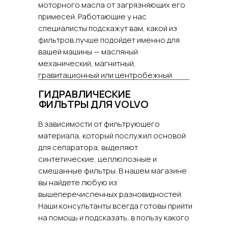
моторного масла от загрязняющих его
примесей. Работающие у нас
специалисты подскажут вам, какой из
фильтров лучше подойдет именно для
вашей машины — масляный
механический, магнитный,
гравитационный или центробежный.
ГИДРАВЛИЧЕСКИЕ
ФИЛЬТРЫ ДЛЯ VOLVO
В зависимости от фильтрующего
материала, который послужил основой
для сепаратора, выделяют
синтетические, целлюлозные и
смешанные фильтры. В нашем магазине
вы найдете любую из
вышеперечисленных разновидностей.
Наши консультанты всегда готовы прийти
на помощь и подсказать, в пользу какого