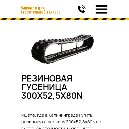
Запчасти для
строительной техники
РЕЗИНОВАЯ
ГУСЕНИЦА
300X52,5X80N
Ищете, где в Калининграде купить
резиновую гусеницу 300x52,5x80N по
выгодной стоимости и хорошего