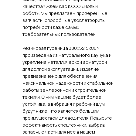
качества? Ждем вас в ООО «Новый
робот». Мы предлагаем проверенные
запчасти, способные удовлетворить
потребности даже самых
требовательных пользователей.
Резиновая гусеница 300x52,5x80N
произведена из натурального каучука и
укреплена металлической арматурой
для долгой эксплуатации. Изделие
предназначено для обеспечения
максимальной надежности и стабильной
работы землеройной и строительной
техники. С ним машина будет более
устойчива, а вибрация и рабочий шум
будут ниже, что является большим
преимуществом для водителя. Повысьте
эффективность спецтехники, выбрав
запасные части для нее в нашем